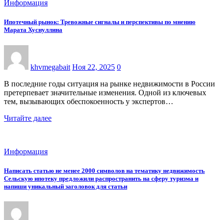
Информация
Ипотечный рынок: Тревожные сигналы и перспективы по мнению
Марата Хуснуллина
khvmegabait
Ноя 22, 2025
0
В последние годы ситуация на рынке недвижимости в России
претерпевает значительные изменения. Одной из ключевых
тем, вызывающих обеспокоенность у экспертов…
Читайте далее
Информация
Написать статью не менее 2000 символов на тематику недвижимость
Сельскую ипотеку предложили распространить на сферу туризма и
напиши уникальный заголовок для статьи