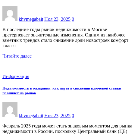
khvmegabait
Ноя 23, 2025
0
В последние годы рынок недвижимости в Москве
претерпевает значительные изменения. Одним из наиболее
заметных трендов стало снижение доли новостроек комфорт-
класса.…
Читайте далее
Информация
Недвижимость в ожидании: как пауза в снижении ключевой ставки
повлияет на рынок
khvmegabait
Ноя 23, 2025
0
Февраль 2025 года может стать знаковым моментом для рынка
недвижимости в России, поскольку Центральный банк (ЦБ)