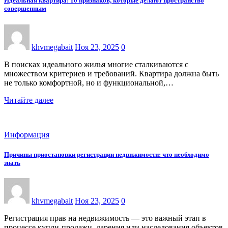
Идеальная квартира: 10 признаков, которые делают пространство
совершенным
khvmegabait
Ноя 23, 2025
0
В поисках идеального жилья многие сталкиваются с
множеством критериев и требований. Квартира должна быть
не только комфортной, но и функциональной,…
Читайте далее
Информация
Причины приостановки регистрации недвижимости: что необходимо
знать
khvmegabait
Ноя 23, 2025
0
Регистрация прав на недвижимость — это важный этап в
процессе купли-продажи, дарения или наследования объектов