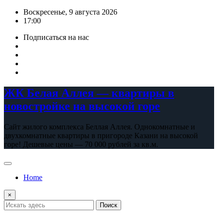
Перейти
Воскресенье, 9 августа 2026
к
17:00
содержимому
Подписаться на нас
ЖК Белая Аллея — квартиры в
новостройке на высокой горе
Сайт жилого комплекса Беллая Аллея. Однокомнатные и
двухкомнатные квартиры в пригороде Казани на высокой
горе! Дешевые цены — 70 000 рублей за кв.м.
Home
×
Поиск