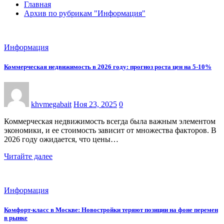
Главная
Архив по рубрикам "Информация"
Информация
Коммерческая недвижимость в 2026 году: прогноз роста цен на 5-10%
khvmegabait
Ноя 23, 2025
0
Коммерческая недвижимость всегда была важным элементом
экономики, и ее стоимость зависит от множества факторов. В
2026 году ожидается, что цены…
Читайте далее
Информация
Комфорт-класс в Москве: Новостройки теряют позиции на фоне перемен
в рынке