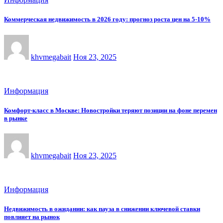
Коммерческая недвижимость в 2026 году: прогноз роста цен на 5-10%
khvmegabait
Ноя 23, 2025
Информация
Комфорт-класс в Москве: Новостройки теряют позиции на фоне перемен
в рынке
khvmegabait
Ноя 23, 2025
Информация
Недвижимость в ожидании: как пауза в снижении ключевой ставки
повлияет на рынок